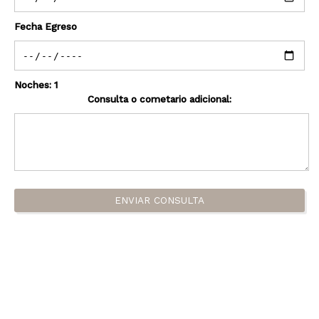
Fecha Egreso
Noches:
1
Consulta o cometario adicional:
ENVIAR CONSULTA