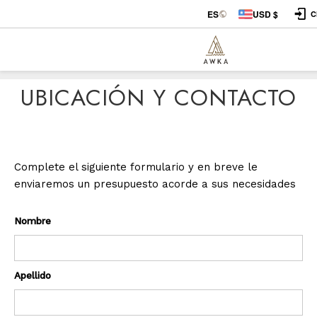
ES
USD $
C
UBICACIÓN Y CONTACTO
Complete el siguiente formulario y en breve le
enviaremos un presupuesto acorde a sus necesidades
Nombre
Apellido